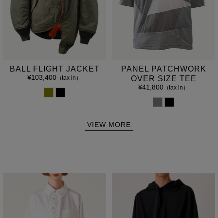
BALL FLIGHT JACKET
PANEL PATCHWORK
¥103,400
（tax in）
OVER SIZE TEE
¥41,800
（tax in）
VIEW MORE