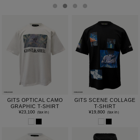
GITS OPTICAL CAMO
GITS SCENE COLLAGE
GRAPHIC T-SHIRT
T-SHIRT
¥23,100
¥19,800
（tax in）
（tax in）