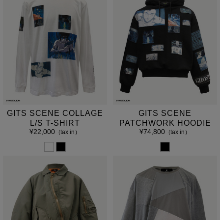
GITS SCENE COLLAGE
GITS SCENE
L/S T-SHIRT
PATCHWORK HOODIE
¥22,000
¥74,800
（tax in）
（tax in）