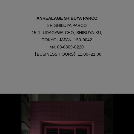
ANREALAGE SHIBUYA PARCO
3F, SHIBUYA PARCO
15-1, UDAGAWA-CHO, SHIBUYA-KU,
TOKYO, JAPAN, 150-0042
tel. 03-6809-0220
【BUSINESS HOURS】11:00~21:00