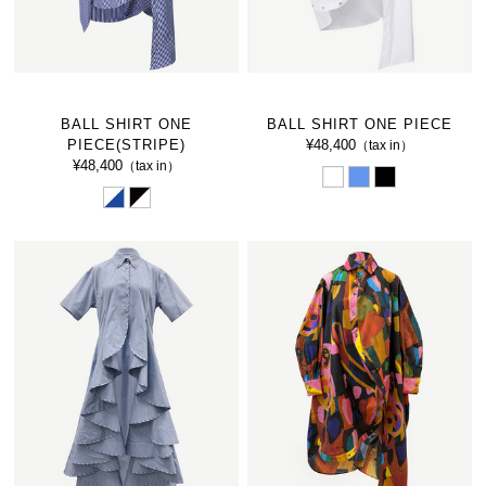
BALL SHIRT ONE
BALL SHIRT ONE PIECE
PIECE(STRIPE)
¥48,400
（tax in）
¥48,400
（tax in）