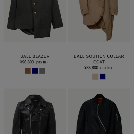
BALL BLAZER
BALL SOUTIEN COLLAR
¥96,800
COAT
（tax in）
¥85,800
（tax in）