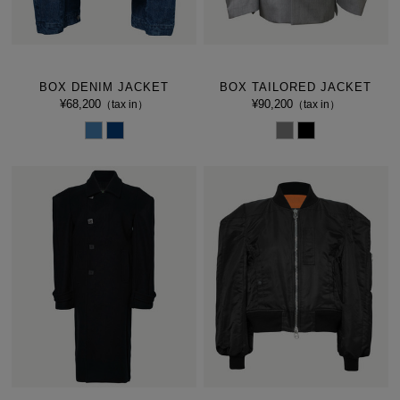
BOX DENIM JACKET
BOX TAILORED JACKET
¥68,200
¥90,200
（tax in）
（tax in）