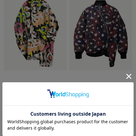
ANREALAGE×HERALBONY
ANREALAGE×HERALBONY
BALL COAT
JACQUARD BALL BLOUSON
¥81,400
¥178,200
（tax in）
（tax in）