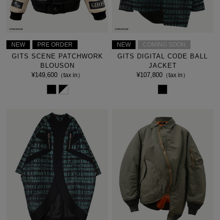
NEW
PRE ORDER
NEW
COMING SOON
GITS SCENE PATCHWORK
GITS DIGITAL CODE BALL
BLOUSON
JACKET
¥149,600
¥107,800
（tax in）
（tax in）