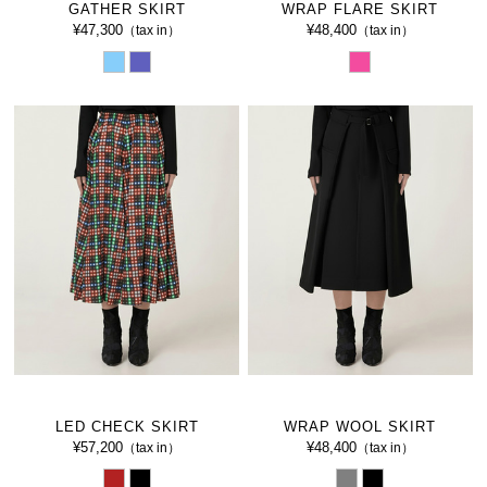
GATHER SKIRT
WRAP FLARE SKIRT
¥47,300
¥48,400
（tax in）
（tax in）
LED CHECK SKIRT
WRAP WOOL SKIRT
¥57,200
¥48,400
（tax in）
（tax in）