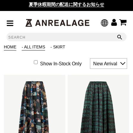
夏季休暇期間の配送に関するお知らせ
HOME
- ALL ITEMS
- SKIRT
Show In-Stock Only
New Arrival