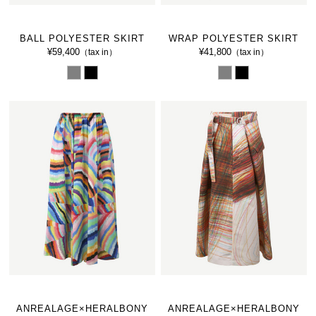
BALL POLYESTER SKIRT
WRAP POLYESTER SKIRT
¥59,400
¥41,800
（tax in）
（tax in）
ANREALAGE×HERALBONY
ANREALAGE×HERALBONY