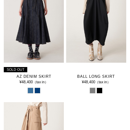
SOLD OUT
AZ DENIM SKIRT
BALL LONG SKIRT
¥48,400
¥48,400
（tax in）
（tax in）