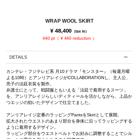
WRAP WOOL SKIRT
¥
48,400
（tax in）
440 pt（ ¥ 440 reduction ）
DETAILS
カンテレ・フジテレビ系 月10ドラマ『モンスター』（毎週月曜
よる10時）とアンリアレイジがCOLLABORATIONし、主人公、
亮子の法廷衣装を製作。
弁護士にとって、戦闘服ともいえる「法廷で着用するスーツ」
を、アンリアレイジらしいディティールを活かしながら、上品か
つエッジの効いたデザインで仕立てました。
アンリアレイジ定番のラッピングPantsをSkirtとして展開。
拡大されたウエストのあまり部分を身体に沿ってラッピングする
ように着用するデザイン。
ラッピング部分をウエストベルトでお好みに調整することでシル