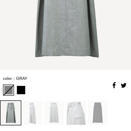
color：GRAY