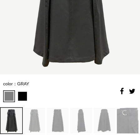
color：GRAY