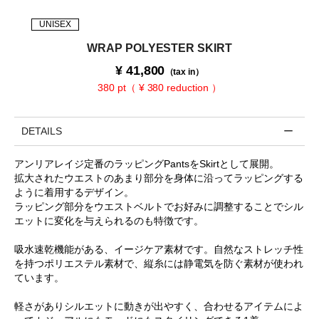
UNISEX
WRAP POLYESTER SKIRT
¥
41,800
（tax in）
380 pt（ ¥ 380 reduction ）
DETAILS
アンリアレイジ定番のラッピングPantsをSkirtとして展開。
拡大されたウエストのあまり部分を身体に沿ってラッピングする
ように着用するデザイン。
ラッピング部分をウエストベルトでお好みに調整することでシル
エットに変化を与えられるのも特徴です。
吸水速乾機能がある、イージケア素材です。自然なストレッチ性
を持つポリエステル素材で、縦糸には静電気を防ぐ素材が使われ
ています。
軽さがありシルエットに動きが出やすく、合わせるアイテムによ