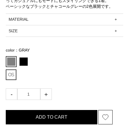
ってカジュアルにもモードにもスタイリングできる1着。
ベーシックなブラックとチャコールグレーの2色展開です。
MATERIAL
SIZE
color：GRAY
OS
ADD TO CART