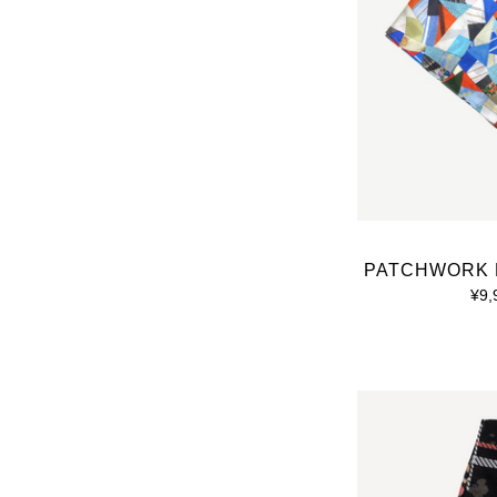
PATCHWORK 
¥9,