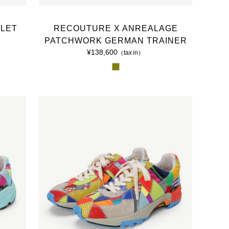
LET
RECOUTURE X ANREALAGE
PATCHWORK GERMAN TRAINER
¥138,600
（tax in）