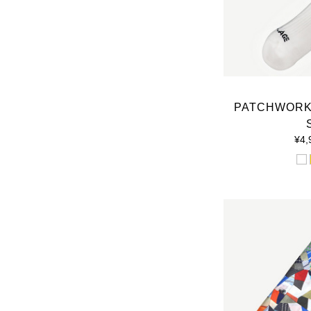
PATCHWORK
¥4,