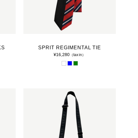
KS
SPRIT REGIMENTAL TIE
¥16,280
（tax in）