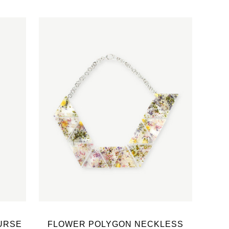
URSE
FLOWER POLYGON NECKLESS