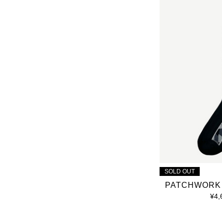
SOLD OUT
PATCHWORK 
¥4,