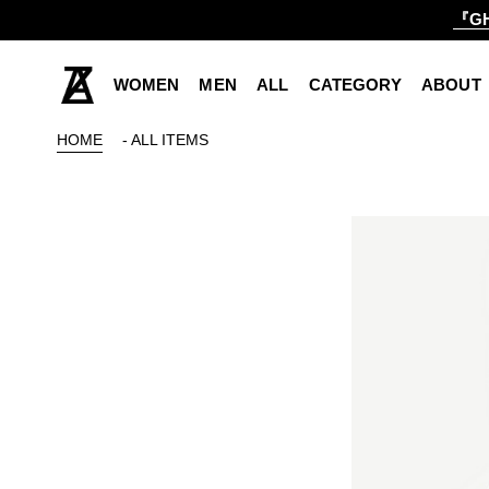
『GH
WOMEN
MEN
ALL
CATEGORY
ABOUT
HOME
- ALL ITEMS