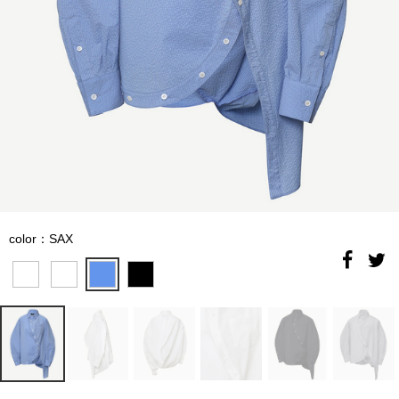
color：SAX