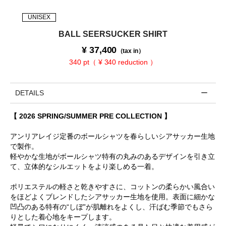
UNISEX
BALL SEERSUCKER SHIRT
¥
37,400
（tax in）
340 pt（ ¥ 340 reduction ）
DETAILS
【 2026 SPRING/SUMMER PRE COLLECTION 】
アンリアレイジ定番のボールシャツを春らしいシアサッカー生地
で製作。
軽やかな生地がボールシャツ特有の丸みのあるデザインを引き立
て、立体的なシルエットをより楽しめる一着。
ポリエステルの軽さと乾きやすさに、コットンの柔らかい風合い
をほどよくブレンドしたシアサッカー生地を使用。表面に細かな
凹凸のある特有の“しぼ”が肌離れをよくし、汗ばむ季節でもさら
りとした着心地をキープします。