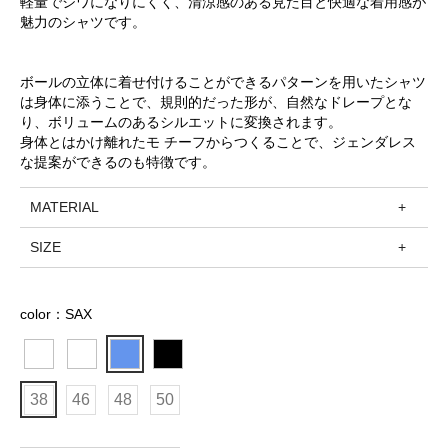
軽量でシワになりにくく、清涼感のある見た目と快適な着用感が
魅力のシャツです。
ボールの立体に着せ付けることができるパターンを用いたシャツ
は身体に添うことで、規則的だった形が、自然なドレープとな
り、ボリュームのあるシルエットに変換されます。
身体とはかけ離れたモ チーフからつくることで、ジェンダレス
な提案ができるのも特徴です。
MATERIAL
SIZE
color：SAX
38
46
48
50