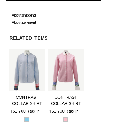
About shipping
About payment
RELATED ITEMS
CONTRAST
CONTRAST
COLLAR SHIRT
COLLAR SHIRT
¥51,700
（tax in）
¥51,700
（tax in）