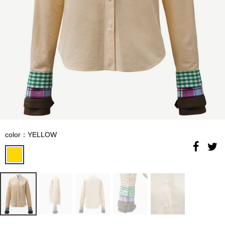
color：YELLOW