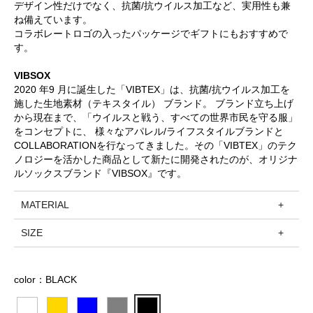
デザイン性だけでなく、抗菌/抗ウイルス加工など、実用性も兼
ね備えています。
コラボレートロゴの入ったパッケージでギフトにもおすすめで
す。
VIBSOX
2020 年9 月に誕生した「VIBTEX」は、抗菌/抗ウイルス加工を
施した生地素材（テキスタイル） ブランド。 ブランド立ち上げ
から現在まで、「ウイルスと戦う、すべての世界市民を守る服」
をコンセプトに、 様々なアパレル/ライフスタイルブランドと
COLLABORATIONを行なってきました。その「VIBTEX」のテク
ノロジーを活かした商品として新たに開発されたのが、オリジナ
ルソックスブランド『VIBSOX』です。
MATERIAL
SIZE
color：BLACK