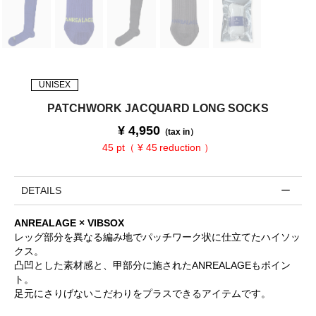
UNISEX
PATCHWORK JACQUARD LONG SOCKS
¥
4,950
（tax in）
45 pt（ ¥ 45 reduction ）
DETAILS
ANREALAGE × VIBSOX
レッグ部分を異なる編み地でパッチワーク状に仕立てたハイソッ
クス。
凸凹とした素材感と、甲部分に施されたANREALAGEもポイン
ト。
足元にさりげないこだわりをプラスできるアイテムです。