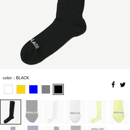
color：BLACK