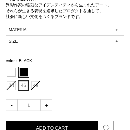
異彩作家の強烈なアイデンティティから生まれたアート。
それらが生きる表現を追求したプロダクトを通じて、
社会に新しい文化をつくるブランドです。
MATERIAL
SIZE
color：BLACK
38
46
48
ADD TO CART