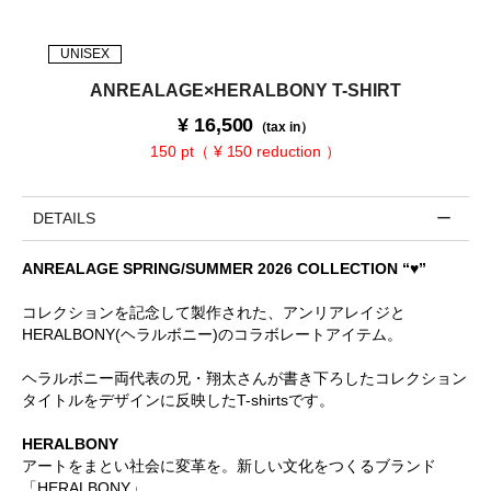
UNISEX
ANREALAGE×HERALBONY T-SHIRT
¥
16,500
（tax in）
150 pt（ ¥ 150 reduction ）
DETAILS
ANREALAGE SPRING/SUMMER 2026 COLLECTION “♥”
コレクションを記念して製作された、アンリアレイジと
HERALBONY(ヘラルボニー)のコラボレートアイテム。
ヘラルボニー両代表の兄・翔太さんが書き下ろしたコレクション
タイトルをデザインに反映したT-shirtsです。
HERALBONY
アートをまとい社会に変革を。新しい文化をつくるブランド
「HERALBONY」