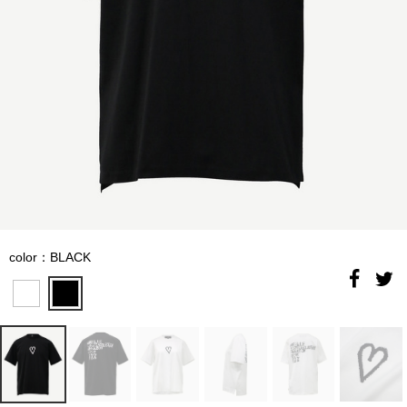
color：BLACK