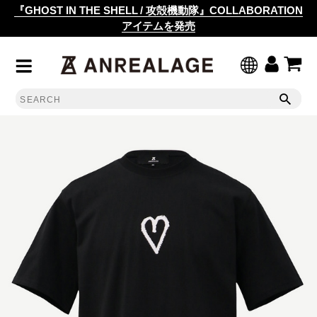
『GHOST IN THE SHELL / 攻殻機動隊』COLLABORATION
アイテムを発売